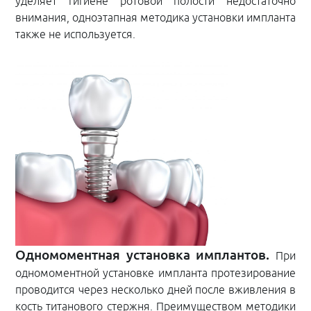
уделяет гигиене ротовой полости недостаточно
внимания, одноэтапная методика установки импланта
также не используется.
Одномоментная установка имплантов.
При
одномоментной установке импланта протезирование
проводится через несколько дней после вживления в
кость титанового стержня. Преимуществом методики