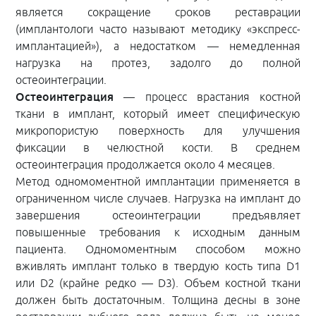
является сокращение сроков реставрации
(имплантологи часто называют методику «экспресс-
имплантацией»), а недостатком — немедленная
нагрузка на протез, задолго до полной
остеоинтеграции.
Остеоинтеграция
— процесс врастания костной
ткани в имплант, который имеет специфическую
микропористую поверхность для улучшения
фиксации в челюстной кости. В среднем
остеоинтеграция продолжается около 4 месяцев.
Метод одномоментной имплантации применяется в
ограниченном числе случаев. Нагрузка на имплант до
завершения остеоинтеграции предъявляет
повышенные требования к исходным данным
пациента. Одномоментным способом можно
вживлять имплант только в твердую кость типа D1
или D2 (крайне редко — D3). Объем костной ткани
должен быть достаточным. Толщина десны в зоне