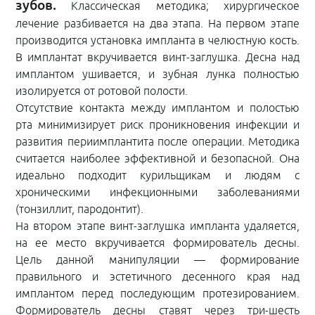
зубов.
Классическая методика; хирургическое
лечение разбивается на два этапа. На первом этапе
производится установка импланта в челюстную кость.
В имплантат вкручивается винт-заглушка. Десна над
имплантом ушивается, и зубная лунка полностью
изолируется от ротовой полости.
Отсутствие контакта между имплантом и полостью
рта минимизирует риск проникновения инфекции и
развития периимплантита после операции. Методика
считается наиболее эффективной и безопасной. Она
идеально подходит курильщикам и людям с
хроническими инфекционными заболеваниями
(тонзиллит, пародонтит).
На втором этапе винт-заглушка импланта удаляется,
на ее место вкручивается формирователь десны.
Цель данной манипуляции — формирование
правильного и эстетичного десенного края над
имплантом перед последующим протезированием.
Формирователь десны ставят через три-шесть