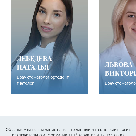
ЛЕБЕДЕВА
ЛЬВОВА
НАТАЛЬЯ
ВИКТОР
Врач стоматолог-ортодонт,
гнатолог
Врач стоматоло
ПОДРОБНЕЕ
ПОД
Обращаем ваше внимание на то, что данный интернет-сайт носит
исключительно информационный характер и ни при каких