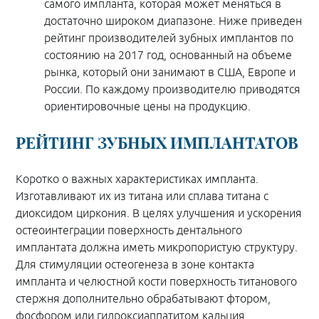
самого импланта, которая может меняться в
достаточно широком диапазоне. Ниже приведен
рейтинг производителей зубных имплантов по
состоянию на 2017 год, основанный на объеме
рынка, который они занимают в США, Европе и
России. По каждому производителю приводятся
ориентировочные цены на продукцию.
РЕЙТИНГ ЗУБНЫХ ИМПЛАНТАТОВ
Коротко о важных характеристиках импланта.
Изготавливают их из титана или сплава титана с
диоксидом циркония. В целях улучшения и ускорения
остеоинтеграции поверхность дентального
имплантата должна иметь микропористую структуру.
Для стимуляции остеогенеза в зоне контакта
импланта и челюстной кости поверхность титанового
стержня дополнительно обрабатывают фтором,
фосфором или гидроксиаппатитом кальция.