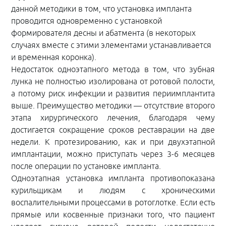
данной методики в том, что установка импланта
проводится одновременно с установкой
формирователя десны и абатмента (в некоторых
случаях вместе с этими элементами устанавливается
и временная коронка).
Недостаток одноэтапного метода в том, что зубная
лунка не полностью изолирована от ротовой полости,
а потому риск инфекции и развития периимплантита
выше. Преимущество методики — отсутствие второго
этапа хирургического лечения, благодаря чему
достигается сокращение сроков реставрации на две
недели. К протезированию, как и при двухэтапной
имплантации, можно приступать через 3-6 месяцев
после операции по установке импланта.
Одноэтапная установка импланта противопоказана
курильщикам и людям с хроническими
воспалительными процессами в ротоглотке. Если есть
прямые или косвенные признаки того, что пациент