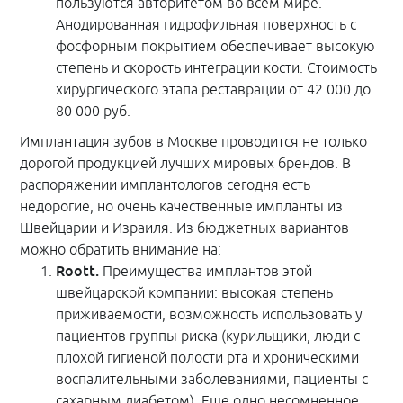
пользуются авторитетом во всем мире.
Анодированная гидрофильная поверхность с
фосфорным покрытием обеспечивает высокую
степень и скорость интеграции кости. Стоимость
хирургического этапа реставрации от 42 000 до
80 000 руб.
Имплантация зубов в Москве проводится не только
дорогой продукцией лучших мировых брендов. В
распоряжении имплантологов сегодня есть
недорогие, но очень качественные импланты из
Швейцарии и Израиля. Из бюджетных вариантов
можно обратить внимание на:
Roott.
Преимущества имплантов этой
швейцарской компании: высокая степень
приживаемости, возможность использовать у
пациентов группы риска (курильщики, люди с
плохой гигиеной полости рта и хроническими
воспалительными заболеваниями, пациенты с
сахарным диабетом). Еще одно несомненное