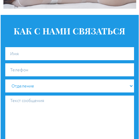
КАК С НАМИ СВЯЗАТЬСЯ
Имя
Телефон
Отделение
Текст
сообщения