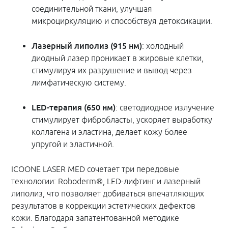
соединительной ткани, улучшая
микроциркуляцию и способствуя детоксикации.
Лазерный липолиз (915 нм)
: холодный
диодный лазер проникает в жировые клетки,
стимулируя их разрушение и вывод через
лимфатическую систему.
LED-терапия (650 нм)
: светодиодное излучение
стимулирует фибробласты, ускоряет выработку
коллагена и эластина, делает кожу более
упругой и эластичной.
ICOONE LASER MED сочетает три передовые
технологии: Roboderm®, LED-лифтинг и лазерный
липолиз, что позволяет добиваться впечатляющих
результатов в коррекции эстетических дефектов
кожи. Благодаря запатентованной методике