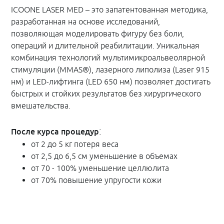
ICOONE LASER MED – это запатентованная методика,
разработанная на основе исследований,
позволяющая моделировать фигуру без боли,
операций и длительной реабилитации. Уникальная
комбинация технологий мультимикроальвеолярной
стимуляции (MMAS®), лазерного липолиза (Laser 915
нм) и LED-лифтинга (LED 650 нм) позволяет достигать
быстрых и стойких результатов без хирургического
вмешательства.
:
После курса процедур
от 2 до 5 кг потеря веса
от 2,5 до 6,5 см уменьшение в объемах
от 70 - 100% уменьшение целлюлита
от 70% повышение упругости кожи