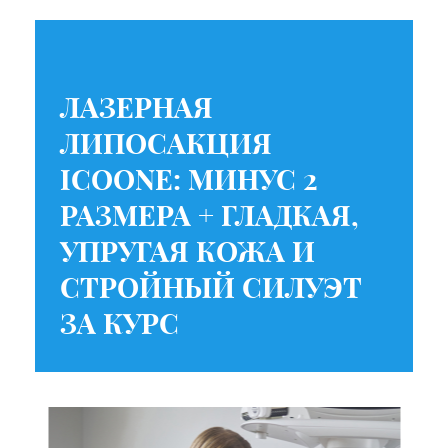
ЛАЗЕРНАЯ
ЛИПОСАКЦИЯ
ICOONE: МИНУС 2
РАЗМЕРА + ГЛАДКАЯ,
УПРУГАЯ КОЖА И
СТРОЙНЫЙ СИЛУЭТ
ЗА КУРС