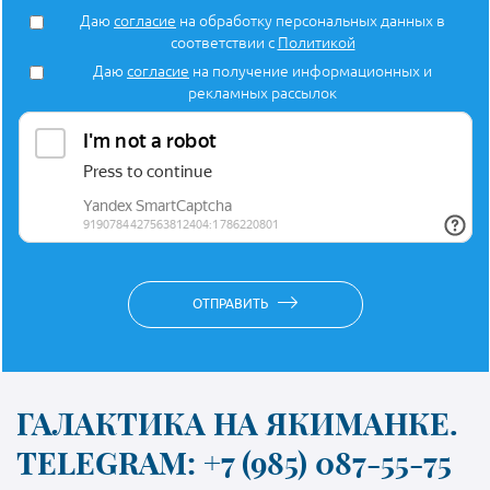
Даю
согласие
на обработку персональных данных в
соответствии с
Политикой
Даю
согласие
на получение информационных и
рекламных рассылок
ОТПРАВИТЬ
ГАЛАКТИКА НА ЯКИМАНКЕ.
TELEGRAM: +7 (985) 087-55-75