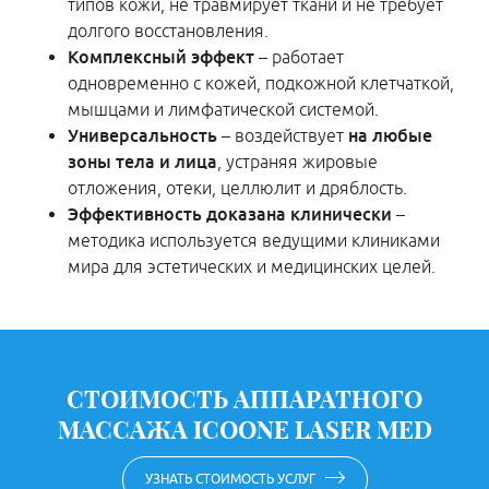
типов кожи, не травмирует ткани и не требует
долгого восстановления.
Комплексный эффект
– работает
одновременно с кожей, подкожной клетчаткой,
мышцами и лимфатической системой.
Универсальность
на
любые
– воздействует
зоны тела и лица
, устраняя жировые
отложения, отеки, целлюлит и дряблость.
Эффективность доказана клинически
–
методика используется ведущими клиниками
мира для эстетических и медицинских целей.
СТОИМОСТЬ АППАРАТНОГО
МАССАЖА ICOONE LASER MED
УЗНАТЬ СТОИМОСТЬ УСЛУГ