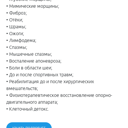
• Мимические морщины;
• Фиброз;
• Отёки;
• Шрамы;
• Ожоги;
• Лимфодема;
• Спазмы;
• Мышечные спазмы;
• Воспаление апоневроза;
• Боли в области шеи;
• До и после спортивных травм;
• Реабилитация до и после хирургических
вмешательств;
• Физиотерапевтическое восстановление опорно-
двигательного аппарата;
• Клеточный детокс.