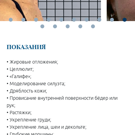
ПОКАЗАНИЯ
• Жировые отложения;
• Целлюлит;
• «Галифе»;
• Моделирование силуэта;
• Дряблость кожи;
• Провисание внутренней поверхности бёдер или
рук;
• Растяжки;
• Укрепление груди;
• Укрепление лица, шеи и декольте;
• Глубокие морщины;