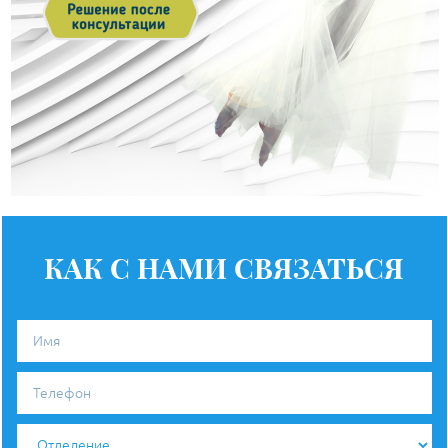
КАК С НАМИ СВЯЗАТЬСЯ
Имя
Телефон
Отделение