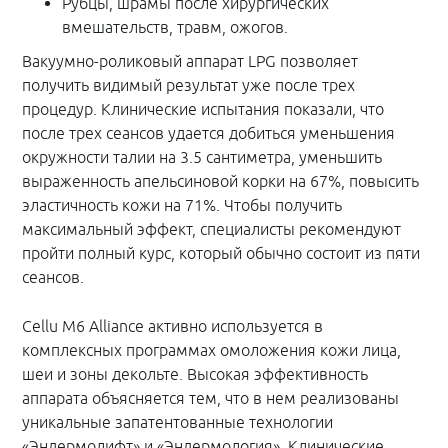
Рубцы, шрамы после хирургических
вмешательств, травм, ожогов.
Вакуумно-роликовый аппарат LPG позволяет
получить видимый результат уже после трех
процедур. Клинические испытания показали, что
после трех сеансов удается добиться уменьшения
окружности талии на 3.5 сантиметра, уменьшить
выраженность апельсиновой корки на 67%, повысить
эластичность кожи на 71%. Чтобы получить
максимальный эффект, специалисты рекомендуют
пройти полный курс, который обычно состоит из пяти
сеансов.
Cellu M6 Alliance активно используется в
комплексных программах омоложения кожи лица,
шеи и зоны декольте. Высокая эффективность
аппарата объясняется тем, что в нем реализованы
уникальные запатентованные технологии
«Эндермолифт» и «Эндермология». Клинические