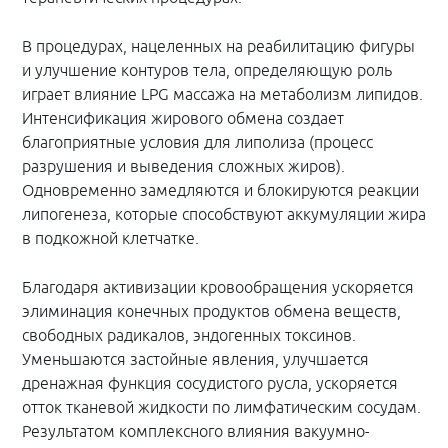
В процедурах, нацеленных на реабилитацию фигуры
и улучшение контуров тела, определяющую роль
играет влияние LPG массажа на метаболизм липидов.
Интенсификация жирового обмена создает
благоприятные условия для липолиза (процесс
разрушения и выведения сложных жиров).
Одновременно замедляются и блокируются реакции
липогенеза, которые способствуют аккумуляции жира
в подкожной клетчатке.
Благодаря активизации кровообращения ускоряется
элиминация конечных продуктов обмена веществ,
свободных радикалов, эндогенных токсинов.
Уменьшаются застойные явления, улучшается
дренажная функция сосудистого русла, ускоряется
отток тканевой жидкости по лимфатическим сосудам.
Результатом комплексного влияния вакуумно-