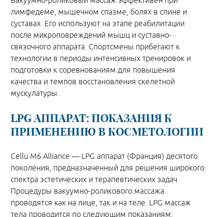
Вакуумно-роликовый массаж эффективен при
лимфедеме, мышечном спазме, болях в спине и
суставах. Его используют на этапе реабилитации
после микроповреждений мышц и суставно-
связочного аппарата. Спортсмены прибегают к
технологии в периоды интенсивных тренировок и
подготовки к соревнованиям для повышения
качества и темпов восстановления скелетной
мускулатуры.
LPG АППАРАТ: ПОКАЗАНИЯ К
ПРИМЕНЕНИЮ В КОСМЕТОЛОГИИ
Cellu M6 Alliance — LPG аппарат (Франция) десятого
поколения, предназначенный для решения широкого
спектра эстетических и терапевтических задач.
Процедуры вакуумно-роликового массажа
проводятся как на лице, так и на теле. LPG массаж
тела проводится по следующим показаниям: