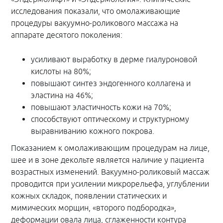
исследования показали, что омолаживающие
процедуры вакуумно-роликового массажа на
аппарате десятого поколения:
усиливают выработку в дерме гиалуроновой
кислоты на 80%;
повышают синтез эндогенного коллагена и
эластина на 46%;
повышают эластичность кожи на 70%;
способствуют оптическому и структурному
выравниванию кожного покрова.
Показанием к омолаживающим процедурам на лице,
шее и в зоне декольте является наличие у пациента
возрастных изменений. Вакуумно-роликовый массаж
проводится при усилении микрорельефа, углублении
кожных складок, появлении статических и
мимических морщин, «второго подбородка»,
деформации овала лица, сглаженности контура