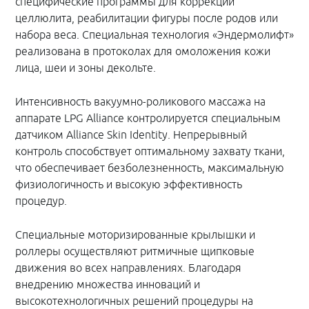
специфические программы для коррекции
целлюлита, реабилитации фигуры после родов или
набора веса. Специальная технология «Эндермолифт»
реализована в протоколах для омоложения кожи
лица, шеи и зоны декольте.
Интенсивность вакуумно-роликового массажа на
аппарате LPG Alliance контролируется специальным
датчиком Alliance Skin Identity. Непрерывный
контроль способствует оптимальному захвату ткани,
что обеспечивает безболезненность, максимальную
физиологичность и высокую эффективность
процедур.
Специальные моторизированные крылышки и
роллеры осуществляют ритмичные щипковые
движения во всех направлениях. Благодаря
внедрению множества инноваций и
высокотехнологичных решений процедуры на