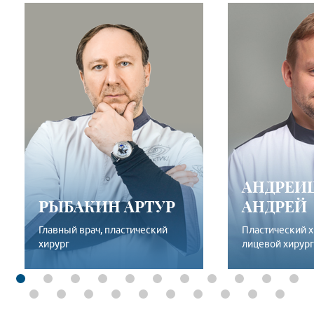
АНДРЕИ
РЫБАКИН АРТУР
АНДРЕЙ
Главный врач, пластический
Пластический х
хирург
лицевой хирург
ПОДРОБНЕЕ
ПОД