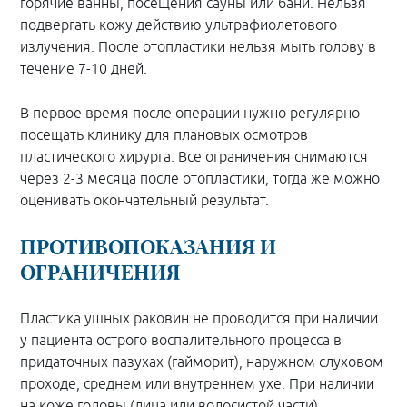
горячие ванны, посещения сауны или бани. Нельзя
подвергать кожу действию ультрафиолетового
излучения. После отопластики нельзя мыть голову в
течение 7-10 дней.
В первое время после операции нужно регулярно
посещать клинику для плановых осмотров
пластического хирурга. Все ограничения снимаются
через 2-3 месяца после отопластики, тогда же можно
оценивать окончательный результат.
ПРОТИВОПОКАЗАНИЯ И
ОГРАНИЧЕНИЯ
Пластика ушных раковин не проводится при наличии
у пациента острого воспалительного процесса в
придаточных пазухах (гайморит), наружном слуховом
проходе, среднем или внутреннем ухе. При наличии
на коже головы (лица или волосистой части)