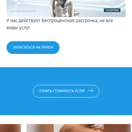
У нас действует беспроцентная рассрочка, на все
виды услуг.
ЗАПИСАТЬСЯ НА ПРИЕМ
УЗНАТЬ СТОИМОСТЬ УСЛУГ