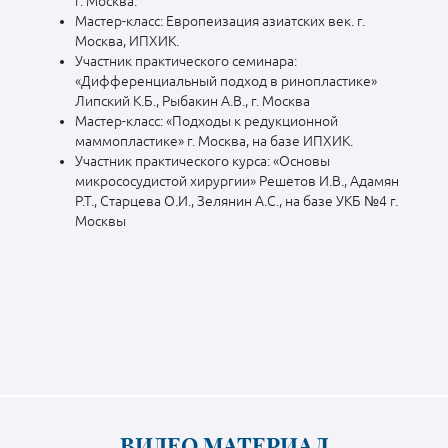
г. Москва.
Мастер-класс: Европеизация азиатских век. г.
Москва, ИПХИК.
Участник практического семинара:
«Дифференциальный подход в ринопластике»
Липский К.Б., Рыбакин А.В., г. Москва
Мастер-класс: «Подходы к редукционной
маммопластике» г. Москва, на базе ИПХИК.
Участник практического курса: «Основы
микрососудистой хирургии» Решетов И.В., Адамян
Р.Т., Старцева О.И., Зелянин А.С., на базе УКБ №4 г.
Москвы
ВИДЕО МАТЕРИАЛ