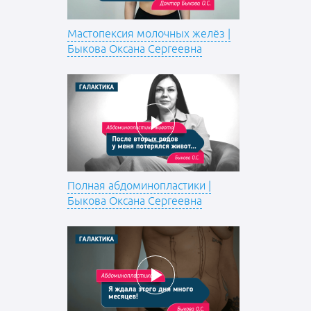
Мастопексия молочных желёз |
Быкова Оксана Сергеевна
Полная абдоминопластики |
Быкова Оксана Сергеевна