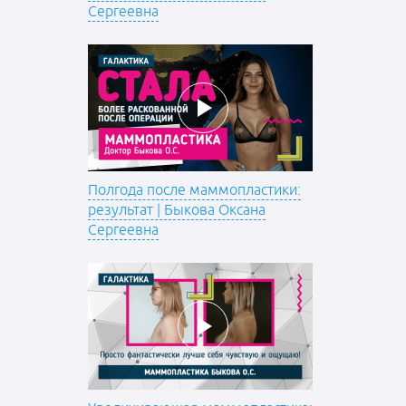
Сергеевна
Полгода после маммопластики:
результат | Быкова Оксана
Сергеевна