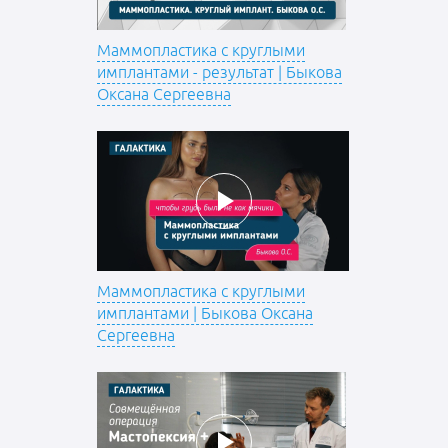
Маммопластика с круглыми
имплантами - результат | Быкова
Оксана Сергеевна
Маммопластика с круглыми
имплантами | Быкова Оксана
Сергеевна