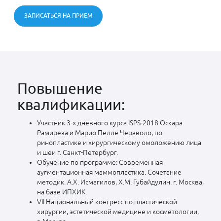
ЗАПИСАТЬСЯ НА ПРИЕМ
Повышение
квалификации:
Участник 3-х дневного курса ISPS-2018 Оскара
Рамиреза и Марио Пелле Чераволо, по
ринопластике и хирургическому омоложению лица
и шеи г. Санкт-Петербург.
Обучение по программе: Современная
аугментационная маммопластика. Сочетание
методик. А.Х. Исмагилов, Х.М. Губайдулин. г. Москва,
на базе ИПХИК.
VII Национальный конгресс по пластической
хирургии, эстетической медицине и косметологии,