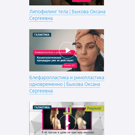
Липофилинг тела | Быкова Оксана
Сергеевна
Блефаропластика и ринопластика
одновременно | Быкова Оксана
Сергеевна