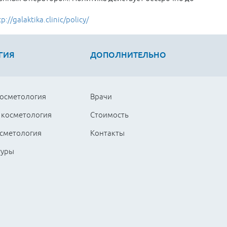
p://galaktika.clinic/policy/
ГИЯ
ДОПОЛНИТЕЛЬНО
косметология
Врачи
 косметология
Стоимость
сметология
Контакты
гуры