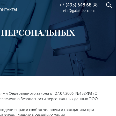
+7 (495) 648 68 38
ОНТАКТЫ
info@galaktika.clinic
 ПЕРСОНАЛЬНЫХ
ями Федерального закона от 27.07.2006. №152-ФЗ «О
беспечению безопасности персональных данных ООО
людение прав и свобод человека и гражданина при
ой жизни, личную и семейную тайну.