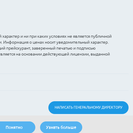
характер и ни при каких условиях не является публичной
и. Информация о ценах носит уведомительный характер.
щий прейскурант, заверенный печатью и подписью
твляется на основании действующей лицензии, выданной
НАПИСАТЬ
ГЕНЕРАЛЬНОМУ
ДИРЕКТОРУ
Понятно
Узнать больше
Быстро с 1С-Битрикс