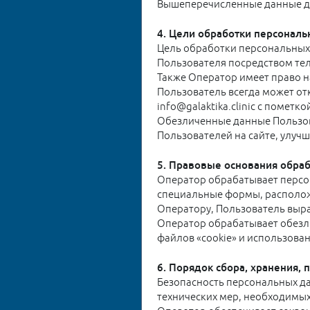
Вышеперечисленные данные да
4. Цели обработки персонал
Цель обработки персональных
Пользователя посредством те
Также Оператор имеет право н
Пользователь всегда может о
info@galaktika.clinic с помет
Обезличенные данные Пользов
Пользователей на сайте, улучш
5. Правовые основания обра
Оператор обрабатывает персон
специальные формы, располо
Оператору, Пользователь выра
Оператор обрабатывает обезли
файлов «cookie» и использован
6. Порядок сбора, хранения,
Безопасность персональных д
технических мер, необходимы