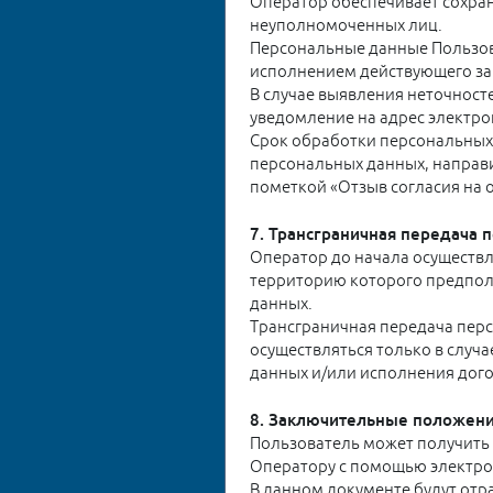
Оператор обеспечивает сохра
неуполномоченных лиц.
Персональные данные Пользова
исполнением действующего за
В случае выявления неточност
уведомление на адрес электро
Срок обработки персональных 
персональных данных, направи
пометкой «Отзыв согласия на 
7. Трансграничная передача
Оператор до начала осуществл
территорию которого предпола
данных.
Трансграничная передача пер
осуществляться только в случ
данных и/или исполнения дого
8. Заключительные положен
Пользователь может получить
Оператору с помощью электр
В данном документе будут от