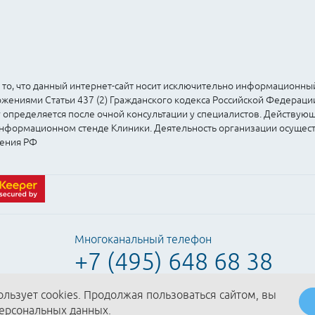
о, что данный интернет-сайт носит исключительно информационный 
ениями Статьи 437 (2) Гражданского кодекса Российской Федераци
 определяется после очной консультации у специалистов. Действую
 информационном стенде Клиники. Деятельность организации осущес
ения РФ
Многоканальный телефон
+7 (495) 648 68 38
ользует cookies. Продолжая пользоваться сайтом, вы
персональных данных.