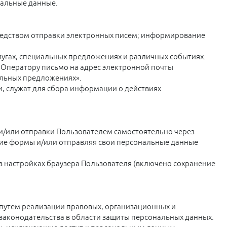
альные данные.
едством отправки электронных писем; информирование
лугах, специальных предложениях и различных событиях.
 Оператору письмо на адрес электронной почты
иальных предложениях».
, служат для сбора информации о действиях
и/или отправки Пользователем самостоятельно через
щие формы и/или отправляя свои персональные данные
в настройках браузера Пользователя (включено сохранение
путем реализации правовых, организационных и
законодательства в области защиты персональных данных.