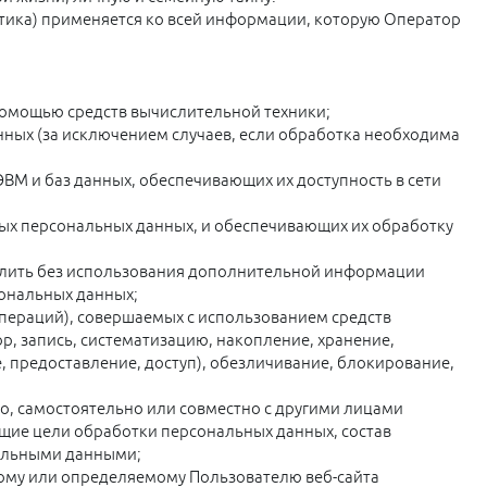
тика) применяется ко всей информации, которую Оператор
помощью средств вычислительной техники;
ных (за исключением случаев, если обработка необходима
ВМ и баз данных, обеспечивающих их доступность в сети
ых персональных данных, и обеспечивающих их обработку
елить без использования дополнительной информации
ональных данных;
операций), совершаемых с использованием средств
р, запись, систематизацию, накопление, хранение,
, предоставление, доступ), обезличивание, блокирование,
о, самостоятельно или совместно с другими лицами
щие цели обработки персональных данных, состав
нальными данными;
ому или определяемому Пользователю веб-сайта