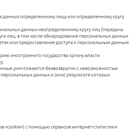
х данных определенному лицу или определенному кругу
ональных данных неопределенному кругу лиц (передача
га лиц, в том числе обнародование персональных данных
тях или предоставление доступа к персональным данным
рию иностранного государства органу власти
у;
данные уничтожаются безвозвратно с невозможностью
ерсональных данных и (или) результате которых
ов «cookie») с помощью сервисов интернет-статистики