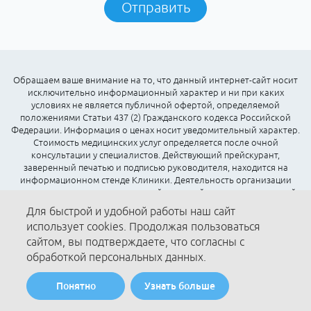
Отправить
Обращаем ваше внимание на то, что данный интернет-сайт носит
исключительно информационный характер и ни при каких
условиях не является публичной офертой, определяемой
положениями Статьи 437 (2) Гражданского кодекса Российской
Федерации. Информация о ценах носит уведомительный характер.
Стоимость медицинских услуг определяется после очной
консультации у специалистов. Действующий прейскурант,
заверенный печатью и подписью руководителя, находится на
информационном стенде Клиники. Деятельность организации
осуществляется на основании действующей лицензии, выданной
Департаментом Здравоохранения РФ
Для быстрой и удобной работы наш сайт
использует cookies. Продолжая пользоваться
сайтом, вы подтверждаете, что согласны с
обработкой персональных данных.
Многоканальный телефон
Понятно
Узнать больше
+7 (495) 648 68 38