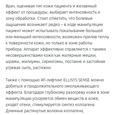
Врач, оценивая тип кожи пациента и желаемый
эффект от процедуры, выбирает интенсивность и
зону обработки. Стоит отметить, что болевые
ощущения возникают редко – в ходе манипуляции
пациент может испытывать покалывание большей
или меньшей интенсивности, возможен прилив тепла
к поверхности кожи, но только в зоне работы
прибора. Аппарат эффективно справляется с такими
несовершенствами кожи как малярные мешки,
шрамы, милиумы, сирингомы, постакне и застойная
угревая сыпь, растяжки.
Также с помощью RF-лифтинг ELLISYS SENSE можно
добиться и продолжительного омолаживающего
эффекта. Благодаря глубокому разогреву кожи в зоне
манипуляции ускоряется обмен веществ в коже,
уходят отеки, стимулируется синтез коллагена.
Длинные растянутые волокна коллагена,