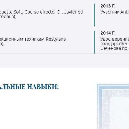
2013 Г.
uette Soft, Course director Dr. Javier de
Участник Anti
селона);
2014 Г.
екционным техникам Restylane
Удостверени
).
государстве
Сеченова по 
ЛЬНЫЕ НАВЫКИ: