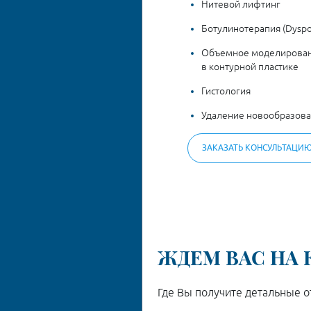
Нитевой лифтинг
Ботулинотерапия (Dyspor
Объемное моделировани
в контурной пластике
Гистология
Удаление новообразов
ЗАКАЗАТЬ КОНСУЛЬТАЦИ
ЖДЕМ ВАС НА
Где Вы получите детальные 