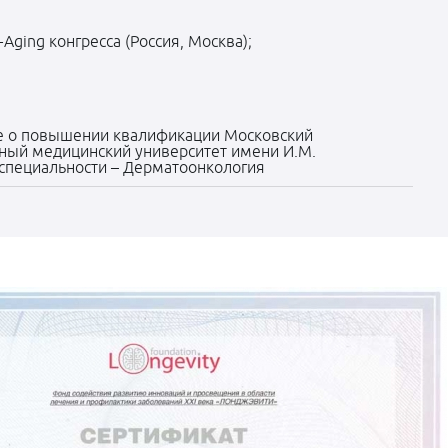
-Aging конгресса (Россия, Москва);
е о повышении квалификации Московский
нный медицинский университет имени И.М.
специальности – Дерматоонкология