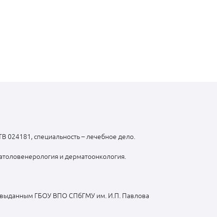
В 024181, специальность – лечебное дело.
атоловенерология и дерматоонкология.
, выданным ГБОУ ВПО СПбГМУ им. И.П. Павлова