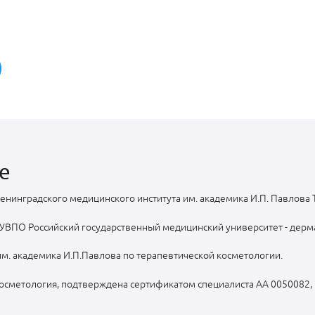
е
нинградского медицинского института им. академика И.П. Павлова Т
УВПО Российский государственный медицинский университет - дерм
м. академика И.П.Павлова по терапевтической косметологии.
Косметология, подтверждена сертификатом специалиста АА 0050082