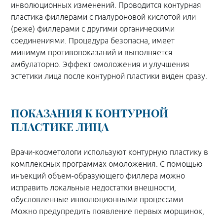
инволюционных изменений. Проводится контурная
пластика филлерами с гиалуроновой кислотой или
(реже) филлерами с другими органическими
соединениями. Процедура безопасна, имеет
минимум противопоказаний и выполняется
амбулаторно. Эффект омоложения и улучшения
эстетики лица после контурной пластики виден сразу.
ПОКАЗАНИЯ К КОНТУРНОЙ
ПЛАСТИКЕ ЛИЦА
Врачи-косметологи используют контурную пластику в
комплексных программах омоложения. С помощью
инъекций объем-образующего филлера можно
исправить локальные недостатки внешности,
обусловленные инволюционными процессами.
Можно предупредить появление первых морщинок,