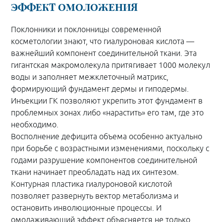
ЭФФЕКТ ОМОЛОЖЕНИЯ
Поклонники и поклонницы современной
косметологии знают, что гиалуроновая кислота —
важнейший компонент соединительной ткани. Эта
гигантская макромолекула притягивает 1000 молекул
воды и заполняет межклеточный матрикс,
формирующий фундамент дермы и гиподермы.
Инъекции ГК позволяют укрепить этот фундамент в
проблемных зонах либо «нарастить» его там, где это
необходимо.
Восполнение дефицита объема особенно актуально
при борьбе с возрастными изменениями, поскольку с
годами разрушение компонентов соединительной
ткани начинает преобладать над их синтезом.
Контурная пластика гиалуроновой кислотой
позволяет развернуть вектор метаболизма и
остановить инволюционные процессы. И
омолаживающий эффект объясняется не только