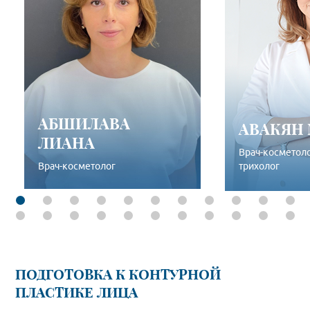
АБШИЛАВА
АВАКЯН
ЛИАНА
Врач-косметоло
Врач-косметолог
трихолог
ПОДРОБНЕЕ
ПОД
ПОДГОТОВКА К КОНТУРНОЙ
ПЛАСТИКЕ ЛИЦА