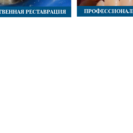
ПРОФЕССИОНАЛ
ТВЕННАЯ РЕСТАВРАЦИЯ
ПОС
ПОСЛЕ