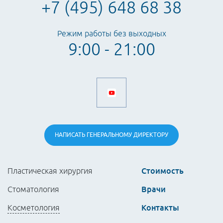
+7 (495) 648 68 38
Режим работы без выходных
9:00 - 21:00
НАПИСАТЬ
ГЕНЕРАЛЬНОМУ
ДИРЕКТОРУ
Стоимость
Пластическая хирургия
Врачи
Стоматология
Контакты
Косметология