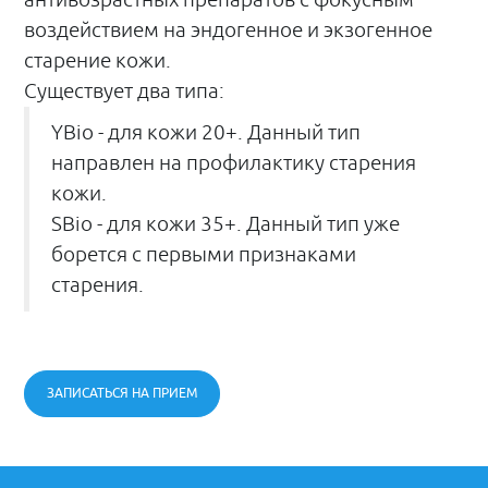
антивозрастных препаратов с фокусным
воздействием на эндогенное и экзогенное
старение кожи.
Существует
два типа:
YBio - для кожи 20+. Данный тип
направлен на профилактику старения
кожи.
SBio - для кожи 35+. Данный тип уже
борется с первыми признаками
старения.
ЗАПИСАТЬСЯ НА ПРИЕМ