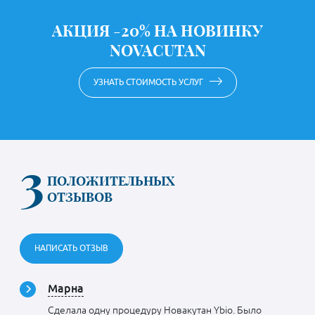
АКЦИЯ -20% НА НОВИНКУ
NOVACUTAN
УЗНАТЬ СТОИМОСТЬ УСЛУГ
3
ПОЛОЖИТЕЛЬНЫХ
ОТЗЫВОВ
НАПИСАТЬ ОТЗЫВ
Марна
Сделала одну процедуру Новакутан Ybio. Было