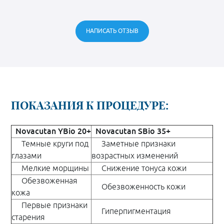
выглядеть намного лучше! Появился стимул больше
посвящать времени себе!
НАПИСАТЬ ОТЗЫВ
ПОКАЗАНИЯ К ПРОЦЕДУРЕ:
Novacutan YBio 20+
Novacutan SBio 35+
Темные круги под
Заметные признаки
глазами
возрастных изменений
Мелкие морщины
Снижение тонуса кожи
Обезвоженная
Обезвоженность кожи
кожа
Первые признаки
Гиперпигментация
старения