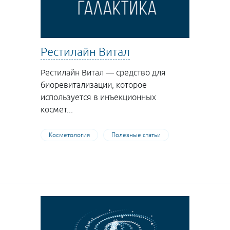
Рестилайн Витал
Рестилайн Витал — средство для
биоревитализации, которое
используется в инъекционных
космет...
Косметология
Полезные статьи