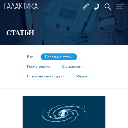
СТАТЬИ
Все
Полезные статьи
Косметология
Стоматология
Пластическая хирургия
Медиа