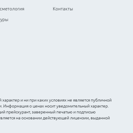
сметология
Контакты
гуры
характер и ни при каких условиях не является публичной
и. Информация о ценах носит уведомительный характер.
щий прейскурант, заверенный печатью и подписью
твляется на основании действующей лицензии, выданной