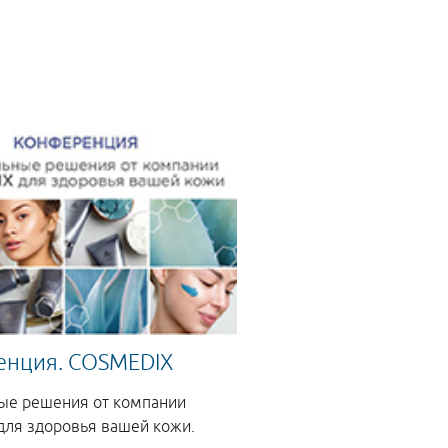
нция. COSMEDIX
ые решения от компании
ля здоровья вашей кожи.