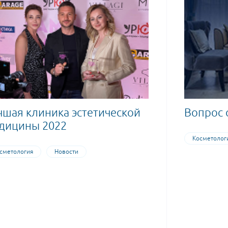
чшая клиника эстетической
Вопрос 
дицины 2022
Косметолог
сметология
Новости