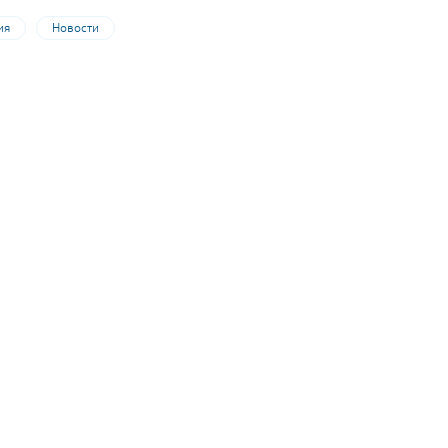
ия
Новости