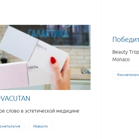
Победи
Beauty Trop
Monaco
Косметолог
VACUTAN
ое слово в эстетической медицине
сметология
Новости