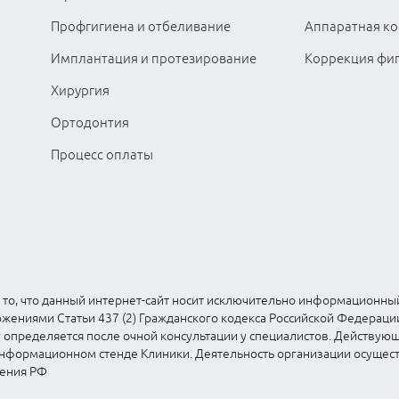
Профгигиена и отбеливание
Аппаратная ко
Имплантация и протезирование
Коррекция фи
Хирургия
Ортодонтия
Процесс оплаты
о, что данный интернет-сайт носит исключительно информационный 
ениями Статьи 437 (2) Гражданского кодекса Российской Федераци
 определяется после очной консультации у специалистов. Действую
 информационном стенде Клиники. Деятельность организации осущес
ения РФ