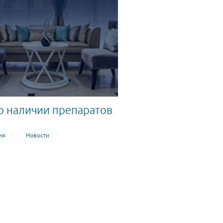
о наличии препаратов
ия
Новости