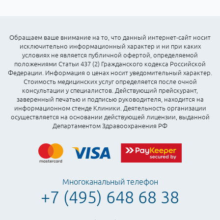
Обращаем ваше внимание на то, что данный интернет-сайт носит
исключительно информационный характер и ни при каких
условиях не является публичной офертой, определяемой
положениями Статьи 437 (2) Гражданского кодекса Российской
Федерации. Информация о ценах носит уведомительный характер.
Стоимость медицинских услуг определяется после очной
консультации у специалистов. Действующий прейскурант,
заверенный печатью и подписью руководителя, находится на
информационном стенде Клиники. Деятельность организации
осуществляется на основании действующей лицензии, выданной
Департаментом Здравоохранения РФ
Многоканальный телефон
+7 (495) 648 68 38